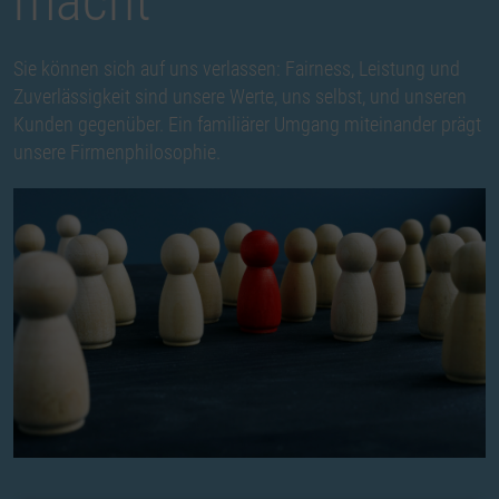
macht
Sie können sich auf uns verlassen: Fairness, Leistung und
Zuverlässigkeit sind unsere Werte, uns selbst, und unseren
Kunden gegenüber. Ein familiärer Umgang miteinander prägt
unsere Firmenphilosophie.