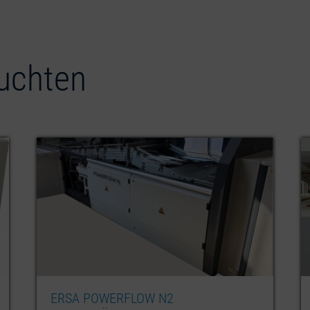
uchten
ERSA HOTFLOW 3/20 REFLOWOFEN