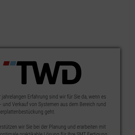
 jahrelangen Erfahrung sind wir für Sie da, wenn es
- und Verkauf von Systemen aus dem Bereich rund
terplattenbestückung geht.
rstützen wir Sie bei der Planung und erarbeiten mit
 optimale praktikable Lösung für Ihre SMT Fertigung.