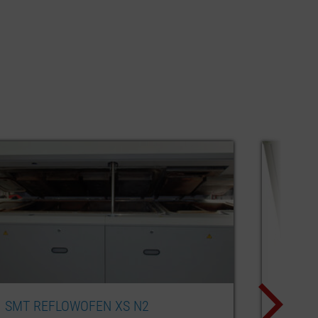
ESD BEHÄLTER SCHWARZ