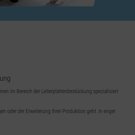
kung
en im Bereich der Leiterplattenbestückung spezialisiert
en oder der Erweiterung Ihrer Produktion geht. In enger