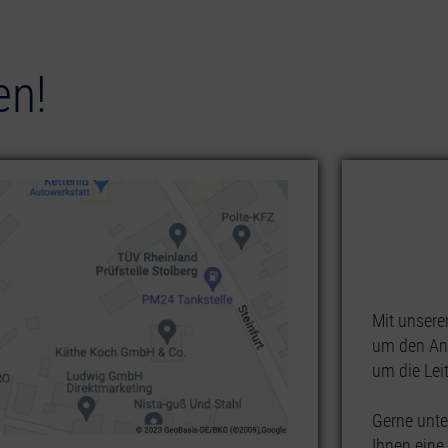
en!
Mit unserer
um den An
um die Lei
Gerne unte
Ihnen eine