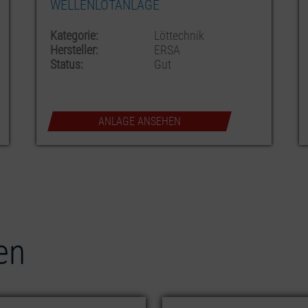
k
Kategorie:
Löttechnik
Hersteller:
Ersa
Status:
Sehr gut
ANLAGE ANSEHEN
en