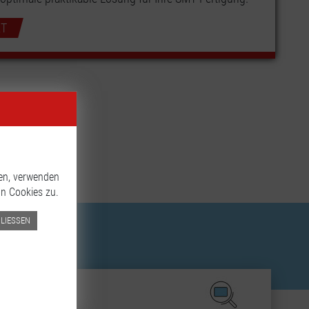
T
nen, verwenden
n Cookies zu.
IESSEN
GESUCHE