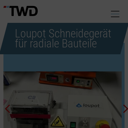
Loupot Schneidegerät
für radiale Bauteile
Zubehör